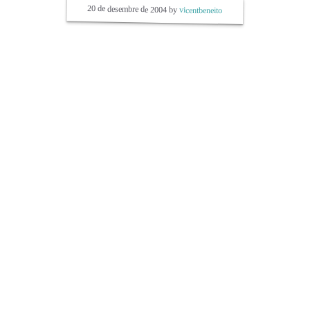
20 de desembre de 2004
by
vicentbeneito