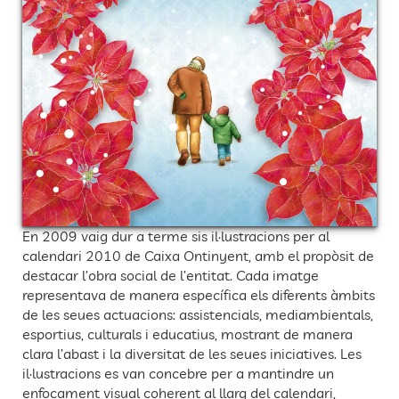
En 2009 vaig dur a terme sis il·lustracions per al
calendari 2010 de Caixa Ontinyent, amb el propòsit de
destacar l’obra social de l’entitat. Cada imatge
representava de manera específica els diferents àmbits
de les seues actuacions: assistencials, mediambientals,
esportius, culturals i educatius, mostrant de manera
clara l’abast i la diversitat de les seues iniciatives. Les
il·lustracions es van concebre per a mantindre un
enfocament visual coherent al llarg del calendari,