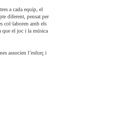
res a cada equip, el
pte diferent, pensat per
es col·laboren amb els
 que el joc i la música
es associen l’esforç i