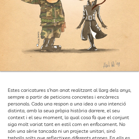
Estes caricatures s’han anat realitzant al llarg dels anys,
sempre a partir de peticions concretes i encàrrecs
personals. Cada una respon a una idea o una intenció
distinta, amb la seua pròpia història darrere, el seu
context i el seu moment, la qual cosa fa que el conjunt
siga molt variat tant en estil com en enfocament. No
són una sèrie tancada ni un projecte unitari, sinó
treballs solts que reflectixen diferents etapes. En ells es