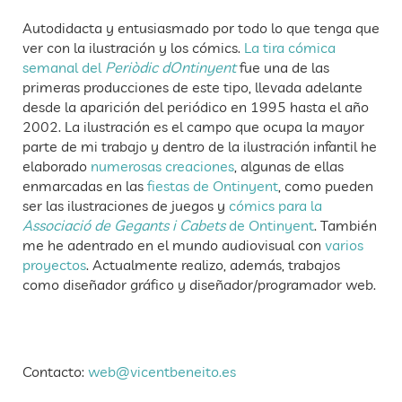
Autodidacta y entusiasmado por todo lo que tenga que
ver con la ilustración y los cómics.
La tira cómica
semanal del
Periòdic dOntinyent
fue una de las
primeras producciones de este tipo, llevada adelante
desde la aparición del periódico en 1995 hasta el año
2002. La ilustración es el campo que ocupa la mayor
parte de mi trabajo y dentro de la ilustración infantil he
elaborado
numerosas creaciones
, algunas de ellas
enmarcadas en las
fiestas de Ontinyent
, como pueden
ser las ilustraciones de juegos y
cómics para la
Associació de Gegants i Cabets
de Ontinyent
. También
me he adentrado en el mundo audiovisual con
varios
proyectos
. Actualmente realizo, además, trabajos
como diseñador gráfico y diseñador/programador web.
Contacto:
web@vicentbeneito.es