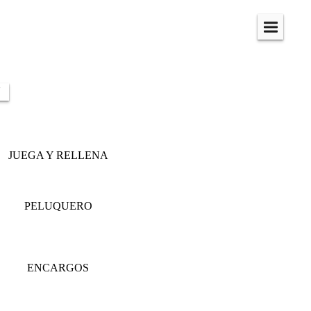
Menú
N
JUEGA Y RELLENA
PELUQUERO
ENCARGOS