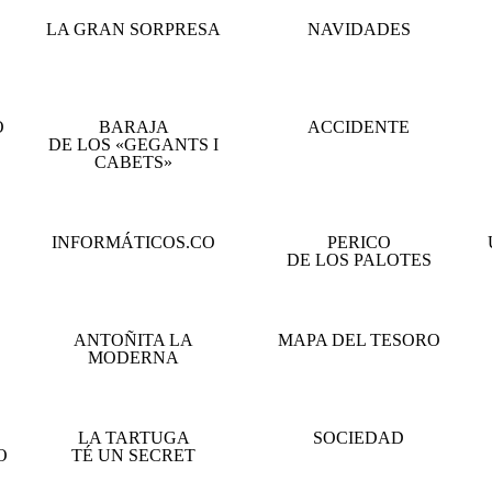
LA GRAN SORPRESA
NAVIDADES
O
BARAJA
ACCIDENTE
DE LOS «GEGANTS I
CABETS»
INFORMÁTICOS.CO
PERICO
DE LOS PALOTES
ANTOÑITA LA
MAPA DEL TESORO
MODERNA
LA TARTUGA
SOCIEDAD
O
TÉ UN SECRET