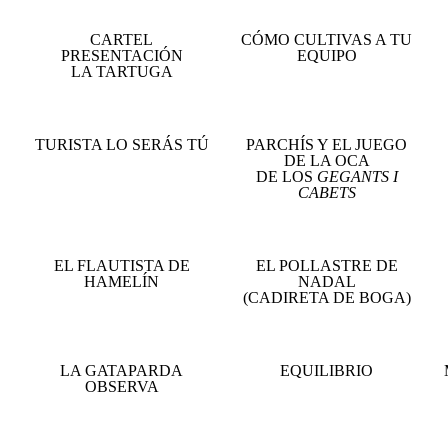
CARTEL
CÓMO CULTIVAS A TU
PRESENTACIÓN
EQUIPO
LA TARTUGA
TURISTA LO SERÁS TÚ
PARCHÍS Y EL JUEGO
DE LA OCA
DE LOS
GEGANTS I
CABETS
EL FLAUTISTA DE
EL POLLASTRE DE
HAMELÍN
NADAL
(CADIRETA DE BOGA)
LA GATAPARDA
EQUILIBRIO
OBSERVA