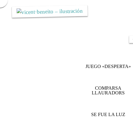
Saltar
al
contenido
JUEGO «DESPERTA»
COMPARSA
LLAURADORS
SE FUE LA LUZ