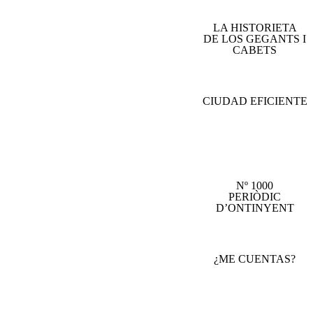
LA HISTORIETA
DE LOS GEGANTS I
CABETS
CIUDAD EFICIENTE
Nº 1000
PERIÒDIC
D’ONTINYENT
¿ME CUENTAS?