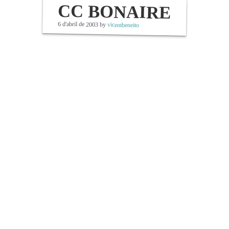
CC BONAIRE
6 d'abril de 2003
by
vicentbeneito