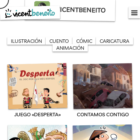
Saltar
VICENTBENEITO
al
contenido
ILUSTRACIÓN
CUENTO
CÓMIC
CARICATURA
ANIMACIÓN
JUEGO «DESPERTA»
CONTAMOS CONTIGO