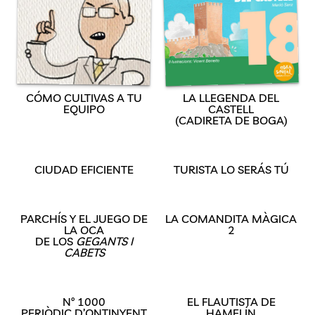
CÓMO CULTIVAS A TU
LA LLEGENDA DEL
EQUIPO
CASTELL
(CADIRETA DE BOGA)
CIUDAD EFICIENTE
TURISTA LO SERÁS TÚ
PARCHÍS Y EL JUEGO DE
LA COMANDITA MÀGICA
LA OCA
2
DE LOS
GEGANTS I
CABETS
Nº 1000
EL FLAUTISTA DE
PERIÒDIC D’ONTINYENT
HAMELÍN