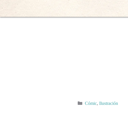
Categorías
Cómic
,
Ilustración