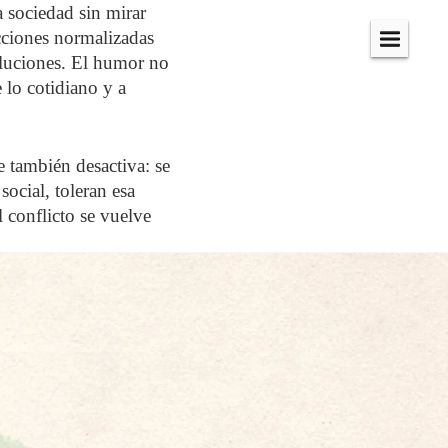
a sociedad sin mirar
icciones normalizadas
Menú
oluciones. El humor no
 lo cotidiano y a
e también desactiva: se
social, toleran esa
l conflicto se vuelve